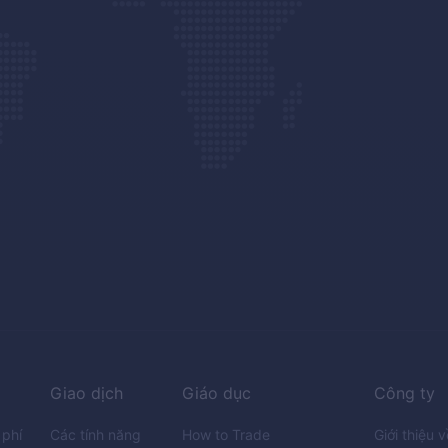
Giao dịch
Giáo dục
Công ty
phí
Các tính năng
How to Trade
Giới thiệu 