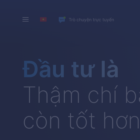
Trò chuyện trực tuyến
Đầu tư là
Thậm chí b
còn tốt hơ