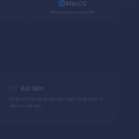
MacOS
Mavericks
và cao hơn
Rút tiền
Nhận vốn dễ dàng vào thẻ ngân hàng hoặc ví
điện tử của bạn.