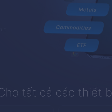
tục
Cho tất cả các thiết b