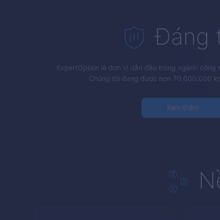
Đáng t
ExpertOption
là đơn vị dẫn đầu trong ngành công n
Chúng tôi đang được hơn 70,000,000 kh
Xem thêm
N