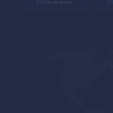
$10
$1
Tiền gửi tối thiểu