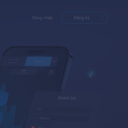
Đăng nhập
Đăng ký