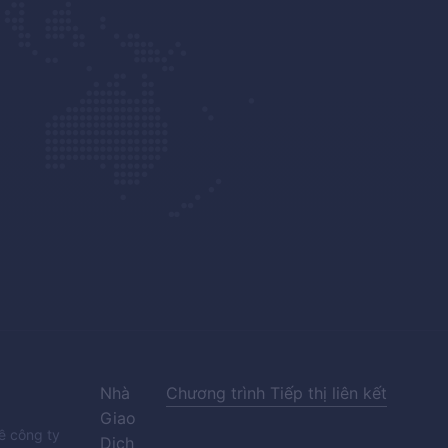
Nhà
Chương trình Tiếp thị liên kết
Giao
về công ty
Dịch